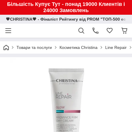
Більшість Купує Тут - понад 19000 Клиентів і
24000 Замовлень
💗CHRISTINA💗 - Фіналіст Рейтингу від PROM "ТОП-500 eco
Товари та послуги
Косметика Christina
Line Repair