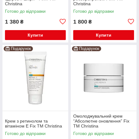
Christina
Christina
Готово до відправки
Готово до відправки
1 380
1 800
₴
₴
Купити
Купити
Подарунок
Подарунок
Омолоджувальний крем
Крем з ретинолом та
“Абсолютне оновлення” Fix
вітаміном Е Fix TM Christina
TM Christina
Готово до відправки
Готово до відправки