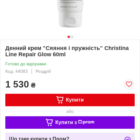
Денний крем "Сяяння і пружність" Christina
Line Repair Glow 60ml
Готово до відправки
Код: 44083
Роздріб
1 530
₴
Купити
або
Купити з
Що таке купити з Пром?