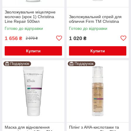
Зволожувальне міцелярне
молочко (крок 1) Christina
Зволожувальний спрей для
Line Repair 500мл
обличчя Firm TM Christina
Готово до відправки
Готово до відправки
1 656
1 020
₴
₴
2 070 ₴
Купити
Купити
Подарунок
Подарунок
Маска для відновлення
Пілінг з AHA-кислотами та