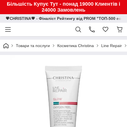
Більшість Купує Тут - понад 19000 Клиентів і
24000 Замовлень
💗CHRISTINA💗 - Фіналіст Рейтингу від PROM "ТОП-500 eco
Товари та послуги
Косметика Christina
Line Repair