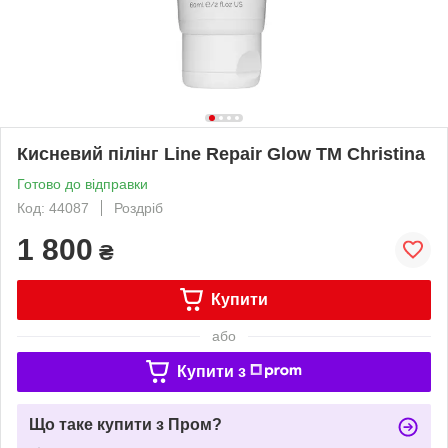
Кисневий пілінг Line Repair Glow TM Christina
Готово до відправки
Код: 44087
Роздріб
1 800
₴
Купити
або
Купити з
Що таке купити з Пром?