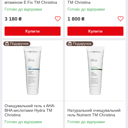
вітаміном Е Fix TM Christina
TM Christina
Готово до відправки
Готово до відправки
3 180
1 800
₴
₴
Купити
Купити
Подарунок
Подарунок
Очищувальний гель з AHA-
BHA кислотами Hydra TM
Натуральний очищувальний
Christina
гель Nutrient TM Christina
Готово до відправки
Готово до відправки