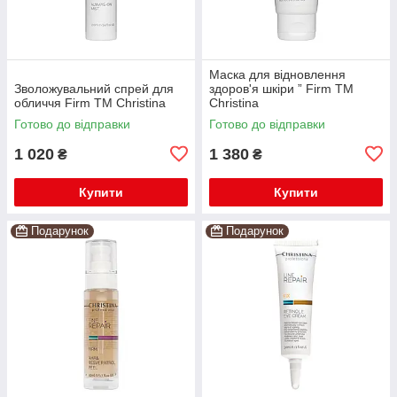
Маска для відновлення
Зволожувальний спрей для
здоров'я шкіри ” Firm TM
обличчя Firm TM Christina
Christina
Готово до відправки
Готово до відправки
1 020
1 380
₴
₴
Купити
Купити
Подарунок
Подарунок