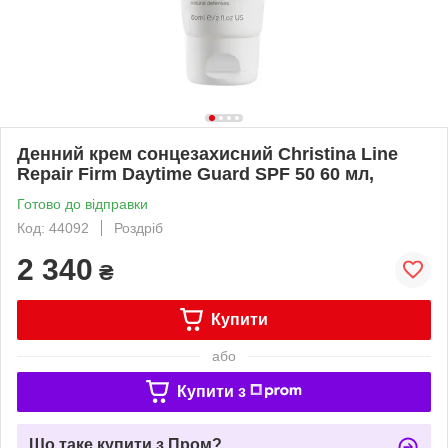
Денний крем сонцезахисний Christina Line
Repair Firm Daytime Guard SPF 50 60 мл,
Готово до відправки
Код: 44092
Роздріб
2 340
₴
Купити
або
Купити з
Що таке купити з Пром?