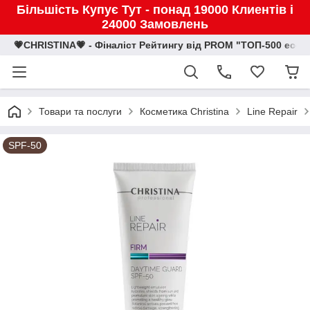
Більшість Купує Тут - понад 19000 Клиентів і
24000 Замовлень
💗CHRISTINA💗 - Фіналіст Рейтингу від PROM "ТОП-500 eco
Товари та послуги
Косметика Christina
Line Repair
SPF-50