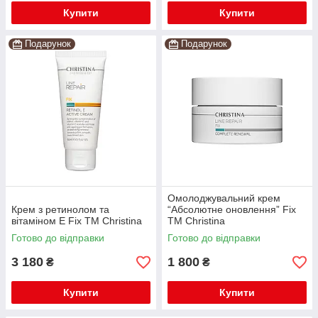
Купити
Купити
Подарунок
Подарунок
Омолоджувальний крем
Крем з ретинолом та
“Абсолютне оновлення” Fix
вітаміном Е Fix TM Christina
TM Christina
Готово до відправки
Готово до відправки
3 180
1 800
₴
₴
Купити
Купити