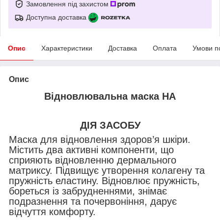
Замовлення під захистом
Доступна доставка
Опис
Характеристики
Доставка
Оплата
Умови п
Опис
Відновлювальна маска HA
ДІЯ ЗАСОБУ
Маска для відновлення здоров’я шкіри.
Містить два активні компоненти, що
сприяють відновленню дермального
матриксу. Підвищує утворення колагену та
пружність еластину. Відновлює пружність,
бореться із забрудненнями, знімає
подразнення та почервоніння, дарує
відчуття комфорту.