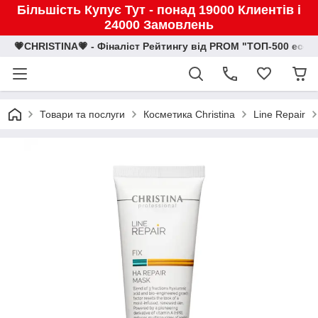
Більшість Купує Тут - понад 19000 Клиентів і
24000 Замовлень
💗CHRISTINA💗 - Фіналіст Рейтингу від PROM "ТОП-500 eco
Товари та послуги
Косметика Christina
Line Repair