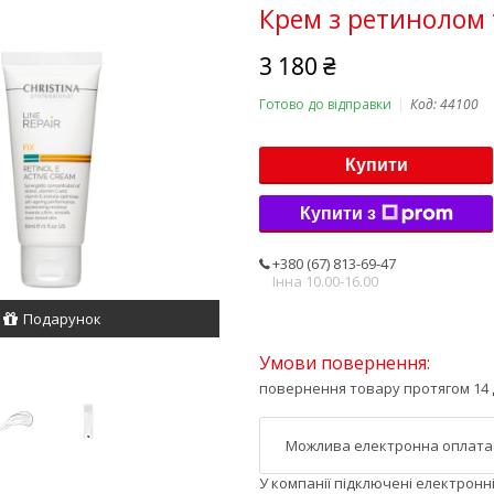
Крем з ретинолом т
3 180 ₴
Готово до відправки
Код:
44100
Купити
Купити з
+380 (67) 813-69-47
Інна 10.00-16.00
Подарунок
повернення товару протягом 14 
У компанії підключені електронн