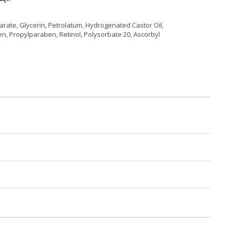
arate, Glycerin, Petrolatum, Hydrogenated Castor Oil,
n, Propylparaben, Retinol, Polysorbate 20, Ascorbyl
я