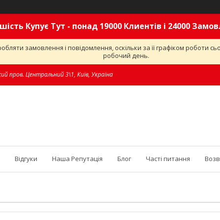
шість Купує Тут - понад 19000 Клиентів і 24000 Замо
обляти замовлення і повідомлення, оскільки за її графіком роботи с
робочий день.
ий пров. Центральний 3\1, Київ, Україна
Відгуки
Наша Репутація
Блог
Часті питання
Возв