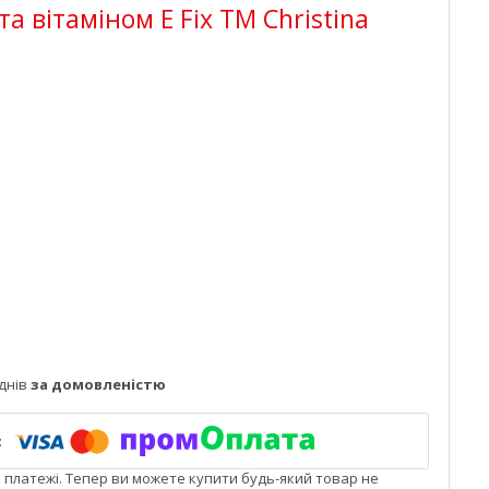
а вітаміном Е Fix TM Christina
днів
за домовленістю
і платежі. Тепер ви можете купити будь-який товар не