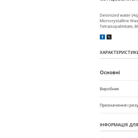
Deionized water (Aqu
Microcrystalline Wa
Tetraisopalmitate, 
ХАРАКТЕРИСТИК
Основні
Виробник
Призначення і рез
ІНФОРМАЦІЯ ДЛ