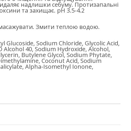
видаляє надлишки себуму. Протизапальні
ксини та захищає. pH 3.5-4.2
помасажувати. Змити теплою водою.
l Glucoside, Sodium Chloride, Glycolic Acid,
 Alcohol 40, Sodium Hydroxide, Alcohol,
lglycerin, Butylene Glycol, Sodium Phytate,
Dimethylamine, Coconut Acid, Sodium
Salicylate, Alpha-Isomethyl Ionone,