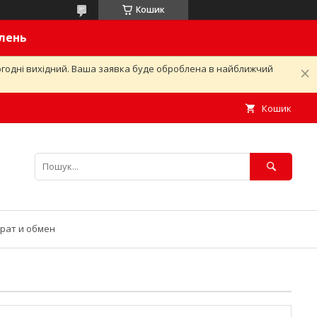
Кошик
влень
ьогодні вихідний. Ваша заявка буде оброблена в найближчий
Кошик
рат и обмен