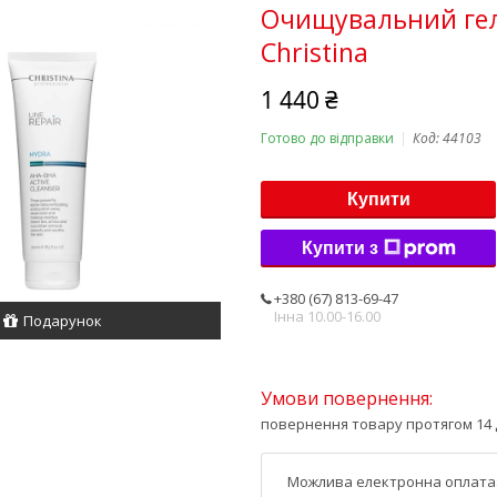
Очищувальний гел
Christina
1 440 ₴
Готово до відправки
Код:
44103
Купити
Купити з
+380 (67) 813-69-47
Інна 10.00-16.00
Подарунок
повернення товару протягом 14 