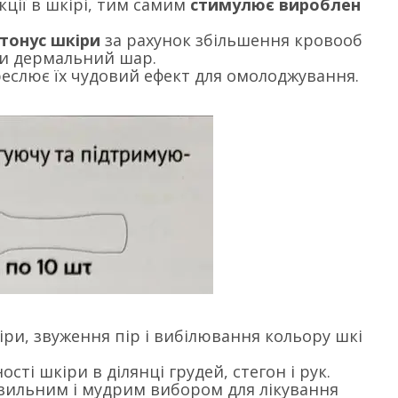
кції в шкірі, тим самим
стимулює вироблен
тонус шкіри
за рахунок збільшення кровооб
и дермальний шар.
креслює їх чудовий ефект для омолоджування.
ри, звуження пір і вибілювання кольору шкі
сті шкіри в ділянці грудей, стегон і рук.
авильним і мудрим вибором для лікування