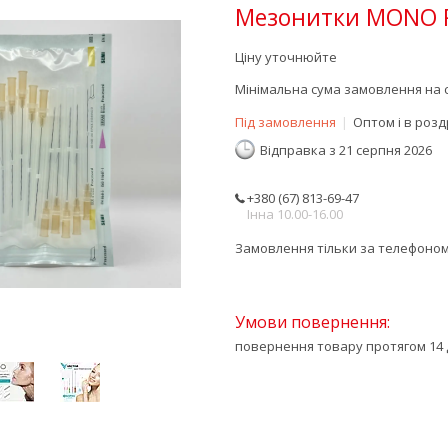
Мезонитки MONO 
Ціну уточнюйте
Мінімальна сума замовлення на с
Під замовлення
Оптом і в розд
Відправка з 21 серпня 2026
+380 (67) 813-69-47
Інна 10.00-16.00
Замовлення тільки за телефоно
повернення товару протягом 14 