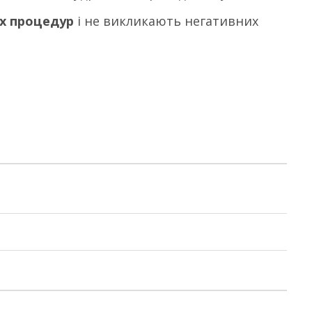
их процедур
і не викликають негативних