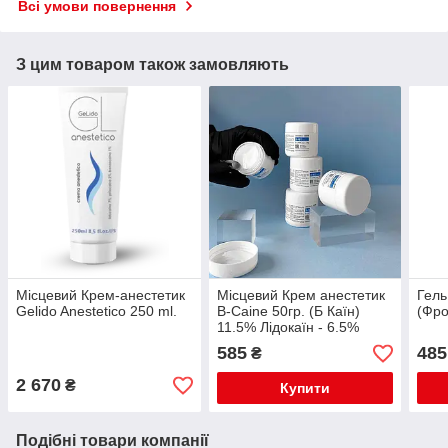
Всі умови повернення
З цим товаром також замовляють
Місцевий Крем-анестетик
Місцевий Крем анестетик
Гель
Gelido Anestetico 250 ml.
B-Caine 50гр. (Б Каїн)
(Фро
11.5% Лідокаїн - 6.5%
Прилокаїн - 5% (Відео)
585
485
₴
2 670
₴
Купити
Подібні товари компанії