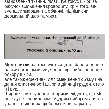
відновлення тканин, підвищує тонус шкіри за
рахунок збільшення кровообігу. Крім того, він
зменшує зморшки на обличчі, піднімаючи
дермальний шар та м'язи.
Mono нитки
застосовуються для відновлення е
ластичності шкіри, звуження пір і вибілювання к
ольору шкіри,
але також ефективні для зменшення об'єму і на
дання еластичності шкіри в ділянці грудей, стего
н і рук.
Широке застосування лікарями свідчить, що Mo
no є дуже правильним і мудрим вибором для лік
ування основних проблем шкіри пацієнтів.