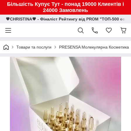
Більшість Купує Тут - понад 19000 Клиентів і
24000 Замовлень
💗CHRISTINA💗 - Фіналіст Рейтингу від PROM "ТОП-500 eco
Товари та послуги
PRESENSA Молекулярна Косметика