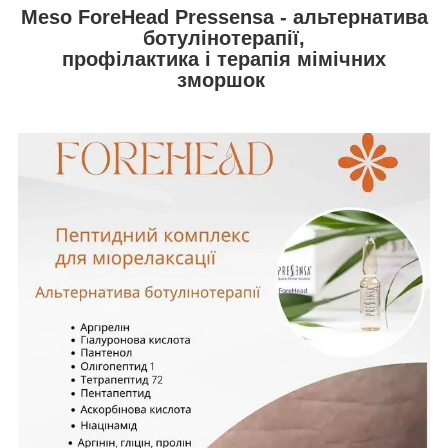
Meso ForeHead Pressensa - альтернатива
ботулінотерапії,
профілактика і терапія мімічних
зморшок