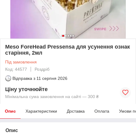
Meso ForeHead Pressensa для усунення ознак
старіння, 2мл
Під замовлення
Код: 44577
Роздріб
Відправка з
11 серпня 2026
Ціну уточнюйте
Мінімальна сума замовлення на сайті — 300 ₴
Опис
Характеристики
Доставка
Оплата
Умови п
Опис