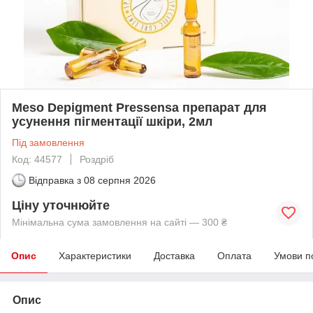
Meso Depigment Pressensa препарат для
усунення пігментації шкіри, 2мл
Під замовлення
Код: 44577
Роздріб
Відправка з
08 серпня 2026
Ціну уточнюйте
Мінімальна сума замовлення на сайті — 300 ₴
Опис
Характеристики
Доставка
Оплата
Умови п
Опис