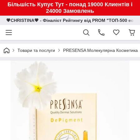
Більшість Купує Тут - понад 19000 Клиентів і
24000 Замовлень
💗CHRISTINA💗 - Фіналіст Рейтингу від PROM "ТОП-500 eco
Товари та послуги
PRESENSA Молекулярна Косметика