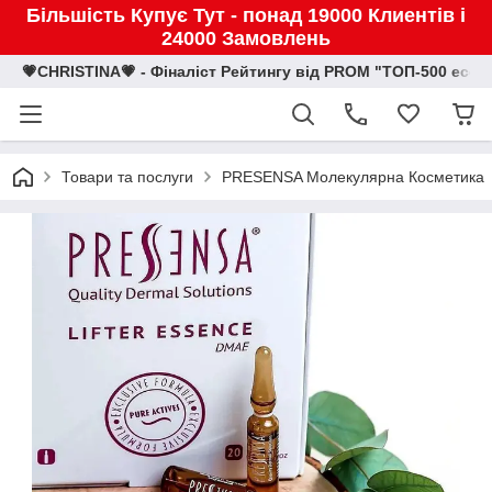
Більшість Купує Тут - понад 19000 Клиентів і
24000 Замовлень
💗CHRISTINA💗 - Фіналіст Рейтингу від PROM "ТОП-500 eco
Товари та послуги
PRESENSA Молекулярна Косметика