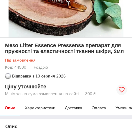
Мезо Lifter Essence Pressensa препарат для
пружності та еластичності тканин шкіри, 2мл
Під замовлення
Код: 44580
Роздріб
Відправка з
10 серпня 2026
Ціну уточнюйте
Мінімальна сума замовлення на сайті — 300 ₴
Опис
Характеристики
Доставка
Оплата
Умови п
Опис