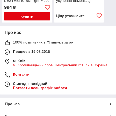
L’ESTHÉTIC Skinlight Meso
усунення пігментації
, 5мл
шкіри, 2мл
994
₴
Ціну уточнюйте
Купити
Про нас
100% позитивних з 79 відгуків за рік
Працює з 15.08.2016
м. Київ
м. Кропивницький пров. Центральний 3\1, Київ, Україна
Контакти
Сьогодні вихідний
Показати весь графік роботи
Про нас