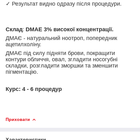
✓ Результат видно одразу після процедури.
Склад
:
DMAE 3% високої концентрації.
ДМАЄ - натуральний ноотроп, попередник
ацетилхоліну.
ДМАЄ під силу підняти брови, покращити
контури обличчя, овал, згладити носогубні
складки, розгладити зморшки та зменшити
пігментацію.
Курс: 4 - 6 процедур
Приховати
Характеристики