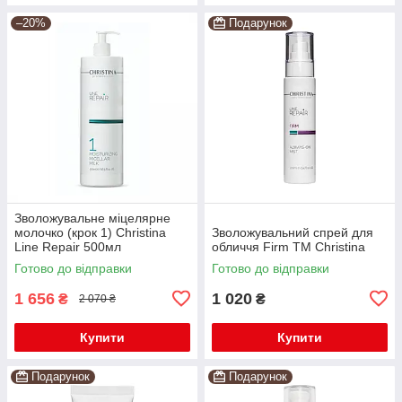
–20%
Подарунок
Зволожувальне міцелярне
молочко (крок 1) Christina
Зволожувальний спрей для
Line Repair 500мл
обличчя Firm TM Christina
Готово до відправки
Готово до відправки
1 656
1 020
₴
₴
2 070 ₴
Купити
Купити
Подарунок
Подарунок