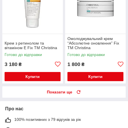
Омолоджувальний крем
Крем з ретинолом та
“Абсолютне оновлення” Fix
вітаміном Е Fix TM Christina
TM Christina
Готово до відправки
Готово до відправки
3 180
1 800
₴
₴
Купити
Купити
Показати ще
Про нас
100% позитивних з 79 відгуків за рік