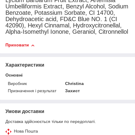
Lycium Barbarum Fruit Extract, Artemisia
Umbelliformis Extract, Benzyl Alcohol, Sodium
Benzoate, Potassium Sorbate, CI 14700,
Dehydroacetic acid, FD&C Blue NO. 1 (CI
42090), Hexyl Cinnamal, Hydroxycitronellal,
Alpha-Isomethyl Ionone, Geraniol, Citronnellol
Приховати
Характеристики
Основні
Виробник
Christina
Призначення і результат
Захист
Умови доставки
Доставка здійснюється тільки по передоплаті.
Нова Пошта