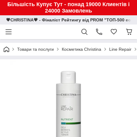
Більшість Купує Тут - понад 19000 Клиентів і
24000 Замовлень
💗CHRISTINA💗 - Фіналіст Рейтингу від PROM "ТОП-500 eco
Товари та послуги
Косметика Christina
Line Repair