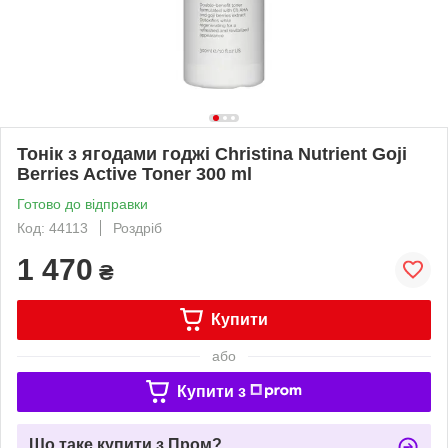
Тонік з ягодами годжі Christina Nutrient Goji
Berries Active Toner 300 ml
Готово до відправки
Код: 44113
Роздріб
1 470
₴
Купити
або
Купити з
Що таке купити з Пром?