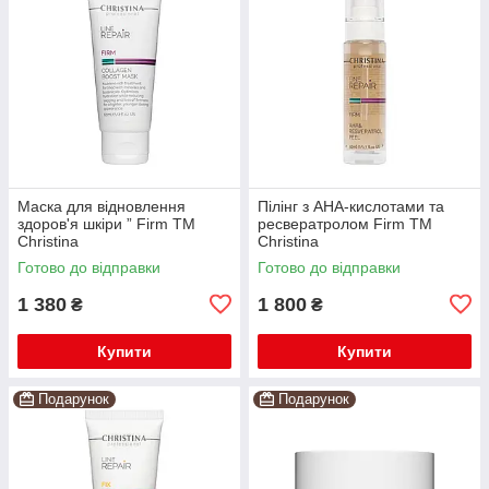
Маска для відновлення
Пілінг з AHA-кислотами та
здоров'я шкіри ” Firm TM
ресвератролом Firm TM
Christina
Christina
Готово до відправки
Готово до відправки
1 380
1 800
₴
₴
Купити
Купити
Подарунок
Подарунок