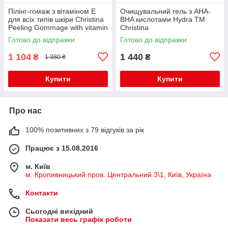
Пілінг-гомаж з вітаміном Е
Очищувальний гель з AHA-
для всіх типів шкіри Christina
BHA кислотами Hydra TM
Peeling Gommage with vitamin
Christina
E, 250 мл
Готово до відправки
Готово до відправки
1 104
1 440
₴
₴
1 380 ₴
Купити
Купити
Про нас
100% позитивних з 79 відгуків за рік
Працює з 15.08.2016
м. Київ
м. Кропивницький пров. Центральний 3\1, Київ, Україна
Контакти
Сьогодні вихідний
Показати весь графік роботи