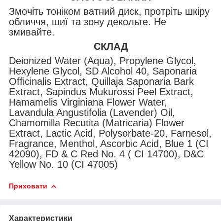
Змочіть тоніком ватний диск, протріть шкіру
обличчя, шиї та зону декольте. Не
змивайте.
СКЛАД
Deionized Water (Aqua), Propylene Glycol,
Hexylene Glycol, SD Alcohol 40, Saponaria
Officinalis Extract, Quillaja Saponaria Bark
Extract, Sapindus Mukurossi Peel Extract,
Hamamelis Virginiana Flower Water,
Lavandula Angustifolia (Lavender) Oil,
Chamomilla Recutita (Matricaria) Flower
Extract, Lactic Acid, Polysorbate-20, Farnesol,
Fragrance, Menthol, Ascorbic Acid, Blue 1 (CI
42090), FD & C Red No. 4 ( CI 14700), D&C
Yellow No. 10 (CI 47005)
Приховати
Характеристики