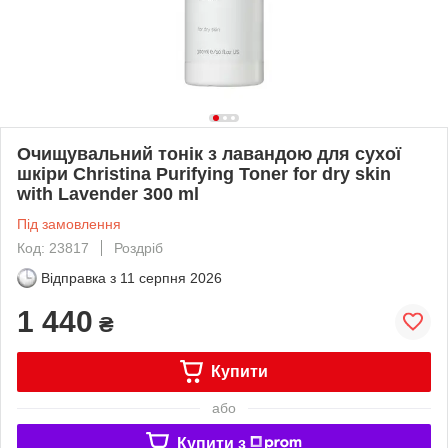
Очищувальний тонік з лавандою для сухої
шкіри Christina Purifying Toner for dry skin
with Lavender 300 ml
Під замовлення
Код: 23817
Роздріб
Відправка з
11 серпня 2026
1 440
₴
Купити
або
Купити з