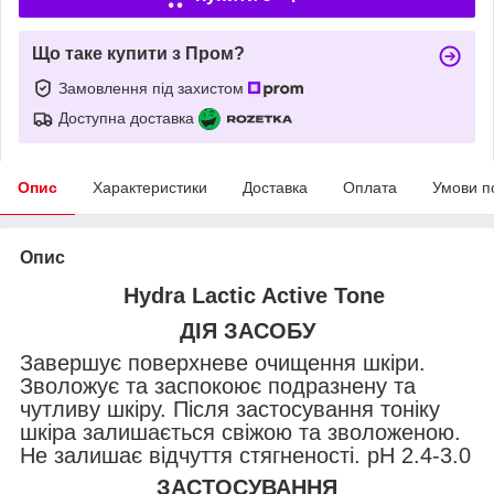
Що таке купити з Пром?
Замовлення під захистом
Доступна доставка
Опис
Характеристики
Доставка
Оплата
Умови п
Опис
Hydra Lactic Active Tone
ДІЯ ЗАСОБУ
Завершує поверхневе очищення шкіри.
Зволожує та заспокоює подразнену та
чутливу шкіру. Після застосування тоніку
шкіра залишається свіжою та зволоженою.
Не залишає відчуття стягненості. pH 2.4-3.0
ЗАСТОСУВАННЯ