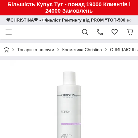
Більшість Купує Тут - понад 19000 Клиентів і
24000 Замовлень
💗CHRISTINA💗 - Фіналіст Рейтингу від PROM "ТОП-500 eco
Товари та послуги
Косметика Christina
ОЧИЩАЮЧІ засо