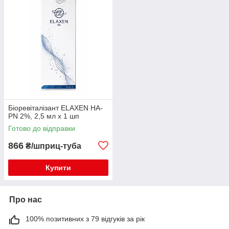
Біоревіталізант ELAXEN HA-
PN 2%, 2,5 мл x 1 шп
Готово до відправки
866
₴/шприц-туба
Купити
Про нас
100% позитивних з 79 відгуків за рік