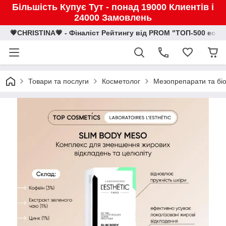
Більшість Купує Тут - понад 19000 Клиентів і
24000 Замовлень
💗CHRISTINA💗 - Фіналіст Рейтингу від PROM "ТОП-500 eco
Товари та послуги
Косметолог
Мезопрепарати та біо