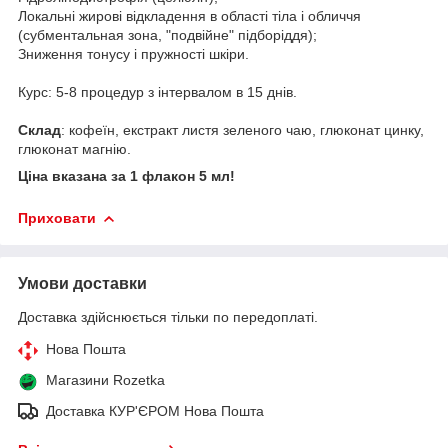
Локальні жирові відкладення в області тіла і обличчя
(субментальная зона, "подвійне" підборіддя);
Зниження тонусу і пружності шкіри.
Курс: 5-8 процедур з інтервалом в 15 днів.
Склад
: кофеїн, екстракт листя зеленого чаю, глюконат цинку,
глюконат магнію.
Ціна вказана за 1 флакон 5 мл!
Приховати
Умови доставки
Доставка здійснюється тільки по передоплаті.
Нова Пошта
Магазини Rozetka
Доставка КУР'ЄРОМ Нова Пошта