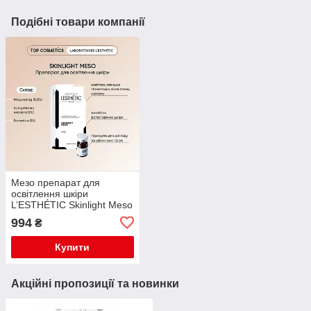
Подібні товари компанії
Мезо препарат для
освітлення шкіри
L’ESTHÉTIC Skinlight Meso
, 5мл
994
₴
Купити
Акційні пропозиції та новинки