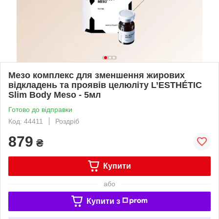
Мезо комплекс для зменшення жирових
відкладень та проявів целюліту L’ESTHÉTIC
Slim Body Meso - 5мл
Готово до відправки
Код: 44411
Роздріб
879
₴
Купити
або
Купити з