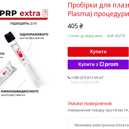
Пробірки для плазм
Plasma) процедури,
405 ₴
Готово до відправки
Код:
45279
Купити
Купити з
+380 (67) 813-69-47
Інна 10.00-16.00
повернення товару протягом 14 