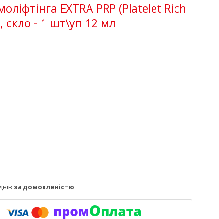
оліфтінга EXTRA PRP (Platelet Rich
 скло - 1 шт\уп 12 мл
днів
за домовленістю