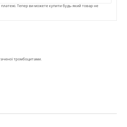
і платежі. Тепер ви можете купити будь-який товар не
агаченої тромбоцитами.