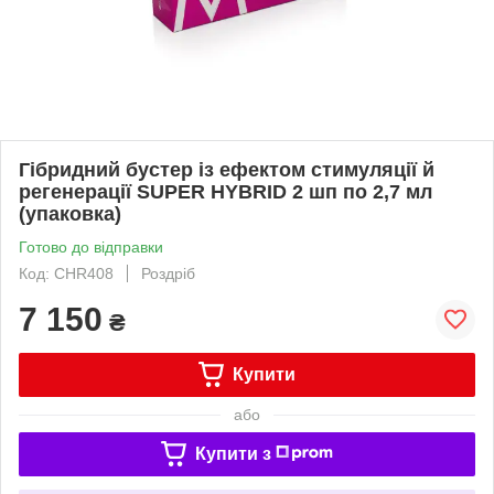
Гібридний бустер із ефектом стимуляції й
регенерації SUPER HYBRID 2 шп по 2,7 мл
(упаковка)
Готово до відправки
Код: CHR408
Роздріб
7 150
₴
Купити
або
Купити з