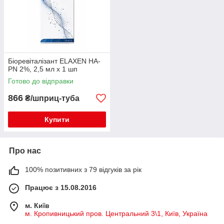
Біоревіталізант ELAXEN HA-
PN 2%, 2,5 мл x 1 шп
Готово до відправки
866
₴/шприц-туба
Купити
Про нас
100% позитивних з 79 відгуків за рік
Працює з 15.08.2016
м. Київ
м. Кропивницький пров. Центральний 3\1, Київ, Україна