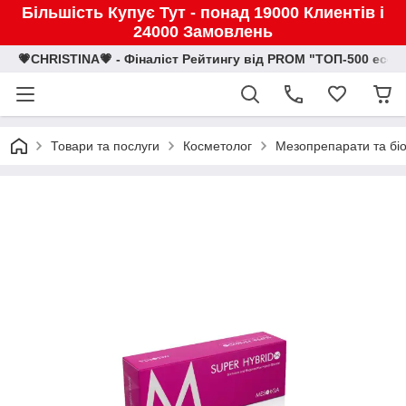
Більшість Купує Тут - понад 19000 Клиентів і
24000 Замовлень
💗CHRISTINA💗 - Фіналіст Рейтингу від PROM "ТОП-500 eco
Товари та послуги
Косметолог
Мезопрепарати та біо