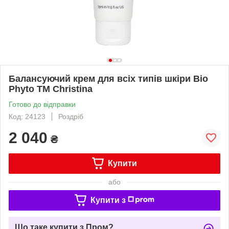
Балансуючий крем для всіх типів шкіри Bio
Phyto TM Christina
Готово до відправки
Код: 24123
Роздріб
2 040
₴
Купити
або
Купити з
Що таке купити з Пром?