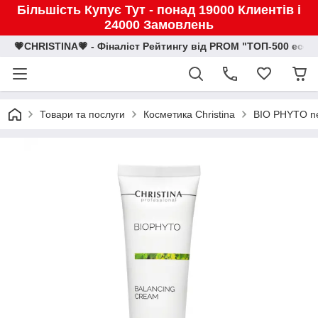
Більшість Купує Тут - понад 19000 Клиентів і
24000 Замовлень
💗CHRISTINA💗 - Фіналіст Рейтингу від PROM "ТОП-500 eco
Товари та послуги
Косметика Christina
BIO PHYTO n