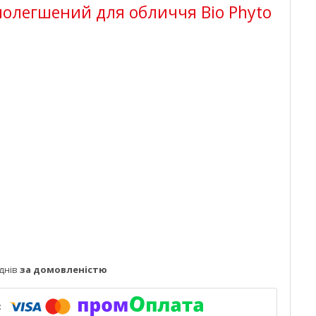
полегшений для обличчя Bio Phyto
днів
за домовленістю