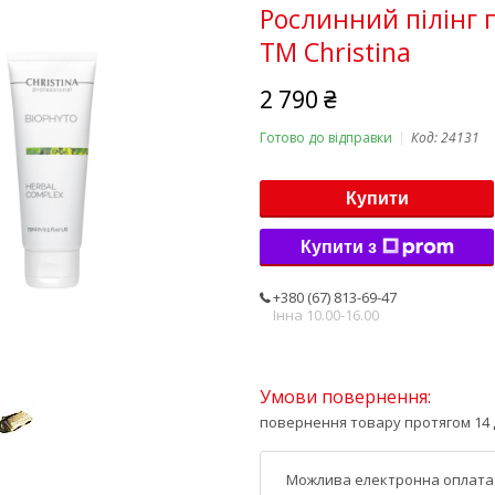
Рослинний пілінг 
TM Christina
2 790 ₴
Готово до відправки
Код:
24131
Купити
Купити з
+380 (67) 813-69-47
Інна 10.00-16.00
повернення товару протягом 14 