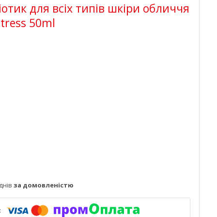
отик для всіх типів шкіри обличчя
stress 50ml
днів
за домовленістю