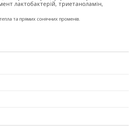
рмент лактобактерій, триетаноламін,
 тепла та прямих сонячних променів.