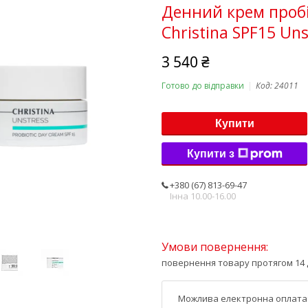
Денний крем пробі
Christina SPF15 Un
3 540 ₴
Готово до відправки
Код:
24011
Купити
Купити з
+380 (67) 813-69-47
Інна 10.00-16.00
повернення товару протягом 14 