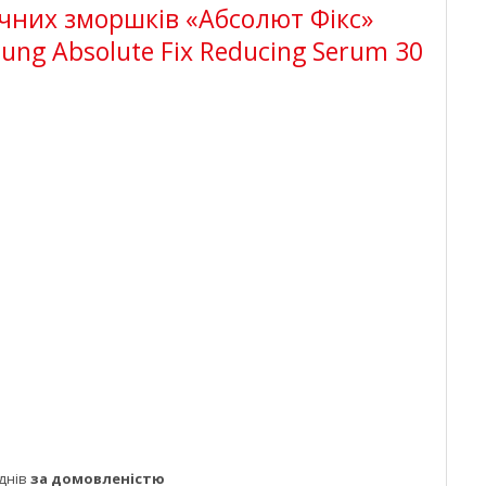
ічних зморшків «Абсолют Фікс»
oung Absolute Fix Reducing Serum 30
днів
за домовленістю