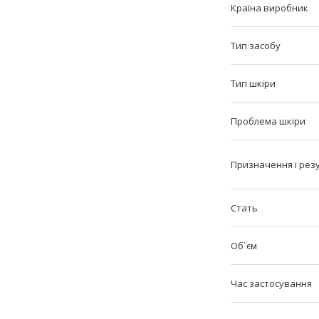
Країна виробник
Тип засобу
Тип шкіри
Проблема шкіри
Призначення і рез
Стать
Об`єм
Час застосування