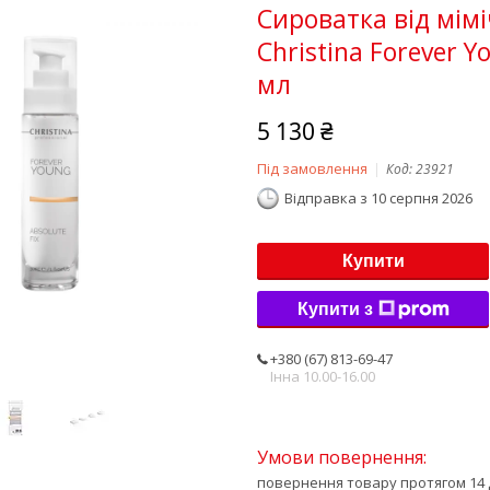
Сироватка від мім
Christina Forever Y
мл
5 130 ₴
Під замовлення
Код:
23921
Відправка з 10 серпня 2026
Купити
Купити з
+380 (67) 813-69-47
Інна 10.00-16.00
повернення товару протягом 14 