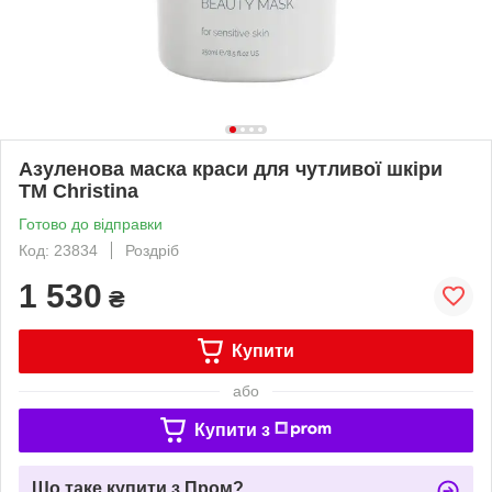
Азуленова маска краси для чутливої шкіри
TM Christina
Готово до відправки
Код: 23834
Роздріб
1 530
₴
Купити
або
Купити з
Що таке купити з Пром?