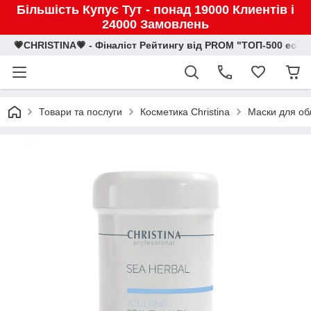
Більшість Купує Тут - понад 19000 Клиентів і
24000 Замовлень
💗CHRISTINA💗 - Фіналіст Рейтингу від PROM "ТОП-500 eco
Товари та послуги
Косметика Christina
Маски для об