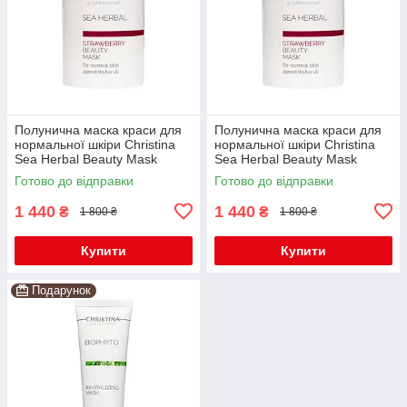
Полунична маска краси для
Полунична маска краси для
нормальної шкіри Christina
нормальної шкіри Christina
Sea Herbal Beauty Mask
Sea Herbal Beauty Mask
Strawberry 250 мл
Strawberry 250 мл
Готово до відправки
Готово до відправки
1 440
1 440
₴
₴
1 800 ₴
1 800 ₴
Купити
Купити
Подарунок