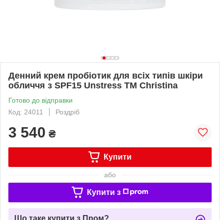
Денний крем пробіотик для всіх типів шкіри
обличчя з SPF15 Unstress TM Christina
Готово до відправки
Код: 24011
Роздріб
3 540
₴
Купити
або
Купити з
Що таке купити з Пром?