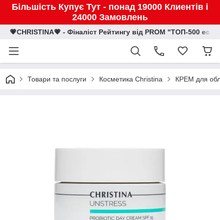
Більшість Купує Тут - понад 19000 Клиентів і
24000 Замовлень
💗CHRISTINA💗 - Фіналіст Рейтингу від PROM "ТОП-500 eco
Товари та послуги
Косметика Christina
КРЕМ для об