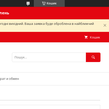
Кошик
влень
ьогодні вихідний. Ваша заявка буде оброблена в найближчий
Кошик
рат и обмен