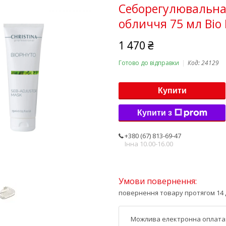
Себорегулювальна 
обличчя 75 мл Bio 
1 470 ₴
Готово до відправки
Код:
24129
Купити
Купити з
+380 (67) 813-69-47
Інна 10.00-16.00
повернення товару протягом 14 