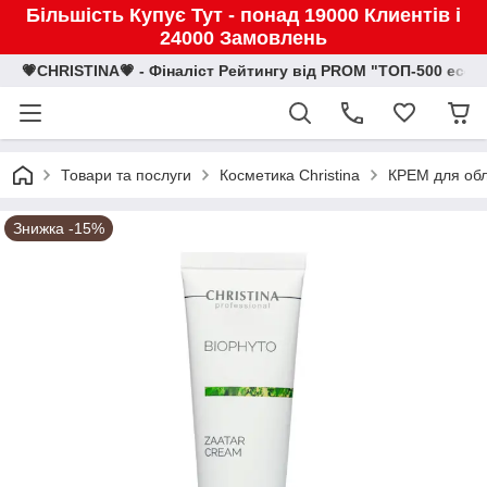
Більшість Купує Тут - понад 19000 Клиентів і
24000 Замовлень
💗CHRISTINA💗 - Фіналіст Рейтингу від PROM "ТОП-500 eco
Товари та послуги
Косметика Christina
КРЕМ для об
Знижка -15%