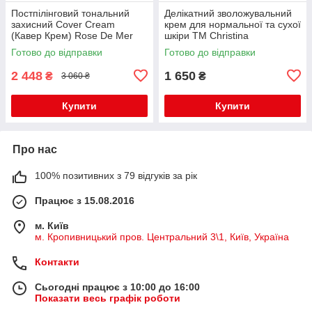
Постпілінговий тональний
Делікатний зволожувальний
захисний Cover Cream
крем для нормальної та сухої
(Кавер Крем) Rose De Mer
шкіри TM Christina
Post Peeling 20 мл
Готово до відправки
Готово до відправки
2 448
1 650
₴
₴
3 060 ₴
Купити
Купити
Про нас
100% позитивних з 79 відгуків за рік
Працює з 15.08.2016
м. Київ
м. Кропивницький пров. Центральний 3\1, Київ, Україна
Контакти
Сьогодні працює з 10:00 до 16:00
Показати весь графік роботи