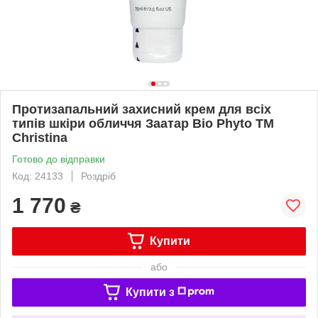
Протизапальний захисний крем для всіх
типів шкіри обличчя Заатар Bio Phyto TM
Christina
Готово до відправки
Код: 24133
Роздріб
1 770
₴
Купити
або
Купити з