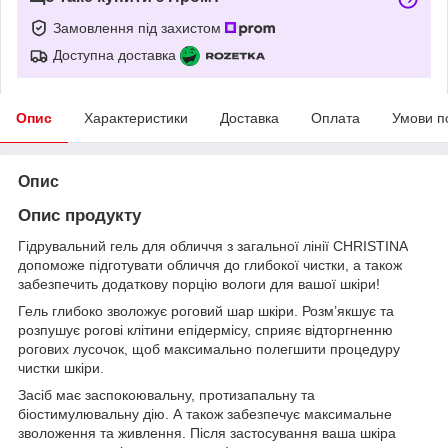
Замовлення під захистом
Доступна доставка
Опис
Характеристики
Доставка
Оплата
Умови п
Опис
Опис продукту
Гідрувальний гель для обличчя з загальної лінії CHRISTINA
допоможе підготувати обличчя до глибокої чистки, а також
забезпечить додаткову порцію вологи для вашої шкіри!
Гель глибоко зволожує роговий шар шкіри. Розм’якшує та
розпушує рогові клітини епідермісу, сприяє відторгненню
рогових лусочок, щоб максимально полегшити процедуру
чистки шкіри.
Засіб має заспокоювальну, протизапальну та
біостимулювальну дію. А також забезпечує максимальне
зволоження та живлення. Після застосування ваша шкіра