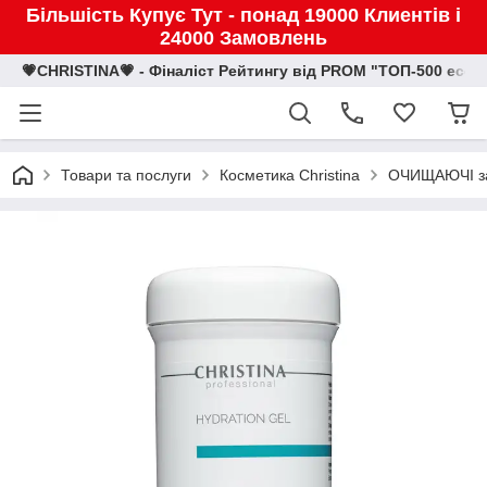
Більшість Купує Тут - понад 19000 Клиентів і
24000 Замовлень
💗CHRISTINA💗 - Фіналіст Рейтингу від PROM "ТОП-500 eco
Товари та послуги
Косметика Christina
ОЧИЩАЮЧІ засо