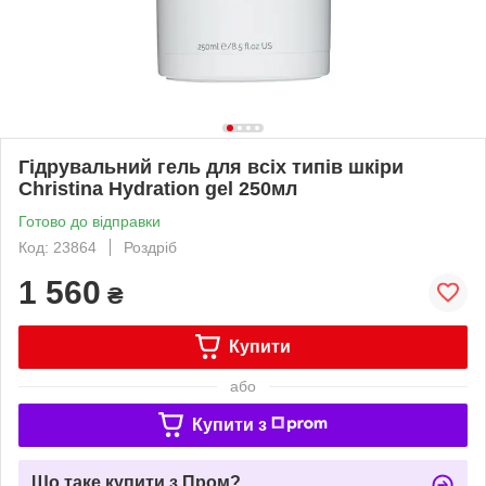
Гідрувальний гель для всіх типів шкіри
Christina Hydration gel 250мл
Готово до відправки
Код: 23864
Роздріб
1 560
₴
Купити
або
Купити з
Що таке купити з Пром?