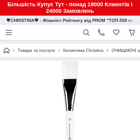
Більшість Купує Тут - понад 19000 Клиентів і
24000 Замовлень
💗CHRISTINA💗 - Фіналіст Рейтингу від PROM "ТОП-500 eco
Товари та послуги
Косметика Christina
ОЧИЩАЮЧІ засо