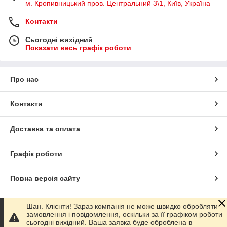
м. Кропивницький пров. Центральний 3\1, Київ, Україна
Контакти
Сьогодні вихідний
Показати весь графік роботи
Про нас
Контакти
Доставка та оплата
Графік роботи
Повна версія сайту
Сайт створено на маркетплейсі
Prom.ua
Шан. Клієнти! Зараз компанія не може швидко обробляти
замовлення і повідомлення, оскільки за її графіком роботи
сьогодні вихідний. Ваша заявка буде оброблена в