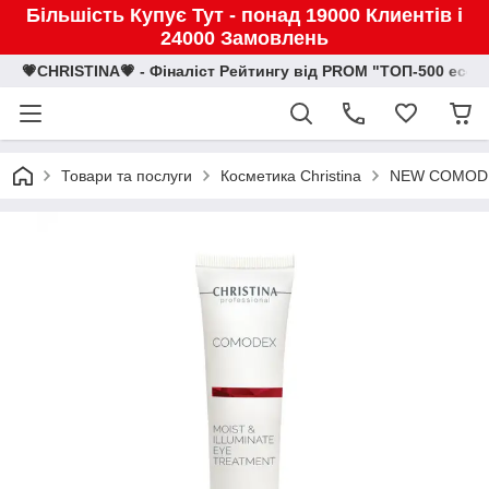
Більшість Купує Тут - понад 19000 Клиентів і
24000 Замовлень
💗CHRISTINA💗 - Фіналіст Рейтингу від PROM "ТОП-500 eco
Товари та послуги
Косметика Christina
NEW COMOD