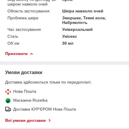
шкірою навколо очей
Область застосування
Шкіра навколо очей
Проблема шкіри
Зморшки, Темні кола,
Набряклість
Час застосування
Універсальний
Стать
Унісекс
Об`єм
30 мл
Приховати
Умови доставки
Доставка здійснюється тільки по передоплаті.
Нова Пошта
Магазини Rozetka
Доставка КУР'ЄРОМ Нова Пошта
Всі умови доставки