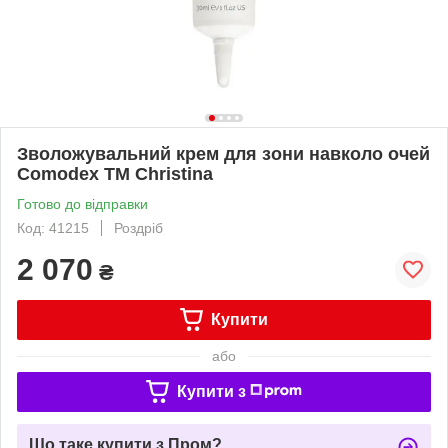
Зволожувальний крем для зони навколо очей
Comodex TM Christina
Готово до відправки
Код: 41215
Роздріб
2 070
₴
Купити
або
Купити з
Що таке купити з Пром?