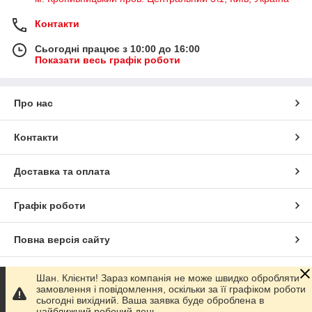
Контакти
Сьогодні працює з 10:00 до 16:00
Показати весь графік роботи
Про нас
Контакти
Доставка та оплата
Графік роботи
Повна версія сайту
Сайт створено на маркетплейсі
Prom.ua
Шан. Клієнти! Зараз компанія не може швидко обробляти
замовлення і повідомлення, оскільки за її графіком роботи
сьогодні вихідний. Ваша заявка буде оброблена в
Політика конфіденційності
найближчий робочий день.