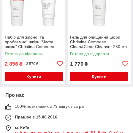
Набір для жирної та
Гель для очищення шкіри
проблемної шкіри "Чиста
Christina Comodex
шкіра" Christina Comodex
Clean&Clear Cleanser 250 мл
Готово до відправки
Готово до відправки
2 856
1 770
₴
₴
3 570 ₴
Купити
Купити
Про нас
100% позитивних з 79 відгуків за рік
Працює з 15.08.2016
м. Київ
м. Кропивницький пров. Центральний 3\1, Київ, Україна